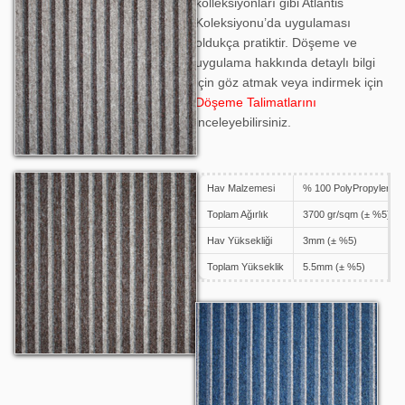
kolleksiyonları gibi Atlantis
Koleksiyonu’da uygulaması
oldukça pratiktir. Döşeme ve
uygulama hakkında detaylı bilgi
için göz atmak veya indirmek için
Döşeme Talimatlarını
inceleyebilirsiniz.
Hav Malzemesi
% 100 PolyPropylene
Atlantis 1804
Toplam Ağırlık
3700 gr/sqm (± %5)
Hav Yüksekliği
3mm (± %5)
Toplam Yükseklik
5.5mm (± %5)
Atlantis 1805