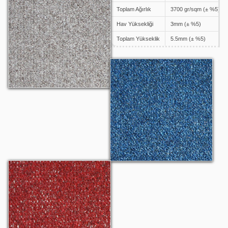
Toplam Ağırlık
3700 gr/sqm (± %5)
Hav Yüksekliği
3mm (± %5)
Toplam Yükseklik
5.5mm (± %5)
Atlantis 1705
Atlantis 1706