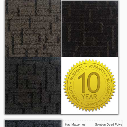
Discovery 1501
Discovery 1502
Discovery 1503
10 Yıl Garanti
Hav Malzemesi
Solution Dyed Polyami
Discovery 1504