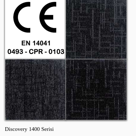
CE
Discovery 1306
Discovery 1307
Discovery 1308
Discovery 1400 Serisi