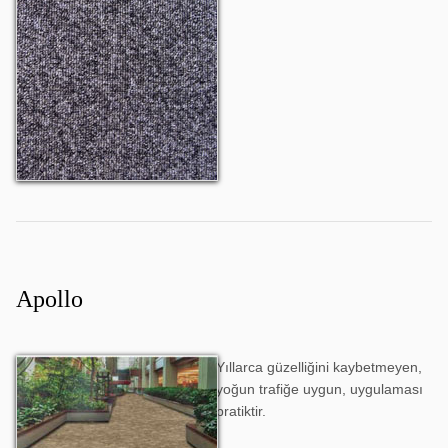
Challenger 807
Apollo
Yıllarca güzelliğini kaybetmeyen,
Apollo 601
yoğun trafiğe uygun, uygulaması
pratiktir.