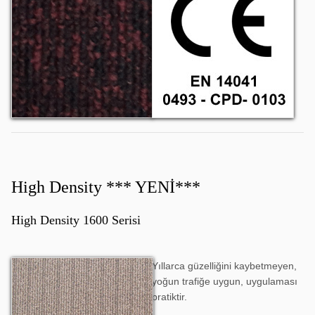
High Density *** YENİ***
High Density 1600 Serisi
Yıllarca güzelliğini kaybetmeyen,
High Density 1601
yoğun trafiğe uygun, uygulaması
pratiktir.