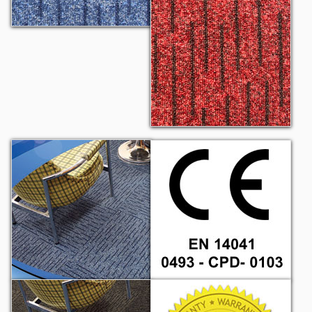
Challenger 905
Challenger 906
CE
Challenger 907
10 Yıl Garanti