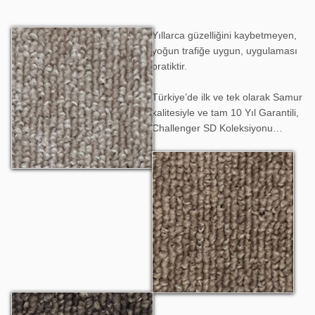
Yıllarca güzelliğini kaybetmeyen,
Challenger SD 808
yoğun trafiğe uygun, uygulaması
pratiktir.
Türkiye’de ilk ve tek olarak Samur
kalitesiyle ve tam 10 Yıl Garantili,
Challenger SD Koleksiyonu…
Challenger SD 809
Challenger SD 810