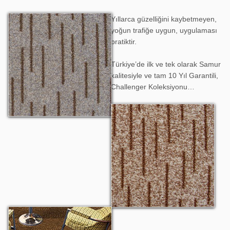
Yıllarca güzelliğini kaybetmeyen,
Challenger 901
yoğun trafiğe uygun, uygulaması
pratiktir.
Türkiye’de ilk ve tek olarak Samur
kalitesiyle ve tam 10 Yıl Garantili,
Challenger Koleksiyonu…
Challenger 902
Challenger 903