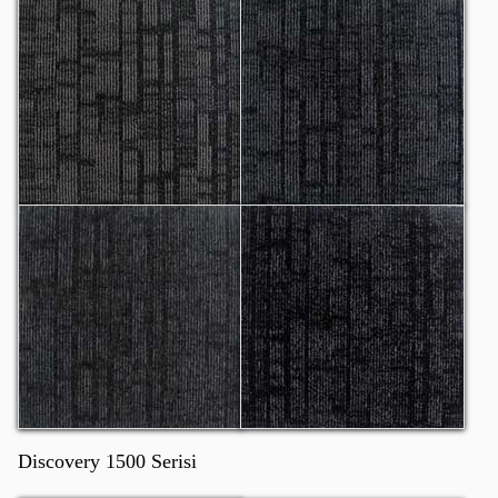
Discovery 1405
Discovery 1406
Discovery 1407
Discovery 1408
Discovery 1500 Serisi