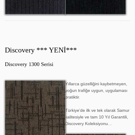
Discovery *** YENİ***
Discovery 1300 Serisi
Yıllarca güzelliğini kaybetmeyen,
Discovery 1301
yoğun trafiğe uygun, uygulaması
pratiktir.
Türkiye’de ilk ve tek olarak Samur
kalitesiyle ve tam 10 Yıl Garantili,
Discovery Koleksiyonu…