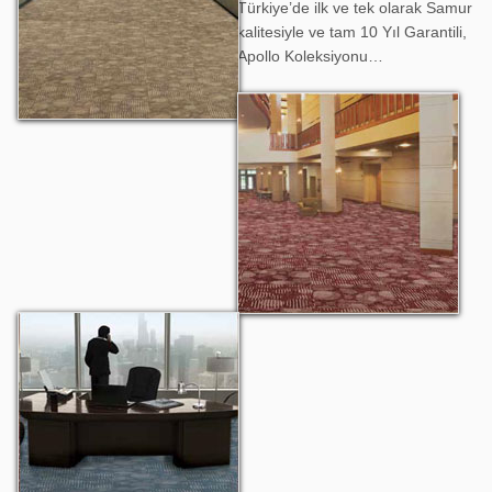
Türkiye’de ilk ve tek olarak Samur
kalitesiyle ve tam 10 Yıl Garantili,
Apollo Koleksiyonu…
Apollo 602
Apollo 603