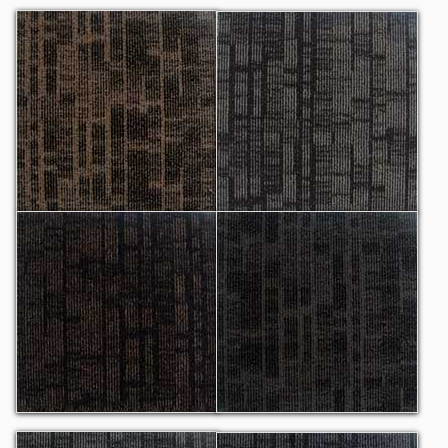
Discovery 1401
Discovery 1402
Discovery 1403
Discovery 1404