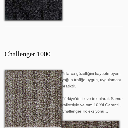
Challenger 1000
Yıllarca güzelliğini kaybetmeyen,
Challenger 1001
yoğun trafiğe uygun, uygulaması
pratiktir.
Türkiye’de ilk ve tek olarak Samur
kalitesiyle ve tam 10 Yıl Garantili,
Challenger Koleksiyonu…
Challenger 1002