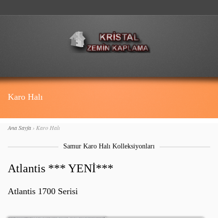
Karo Halı
Ana Sayfa
›
Karo Halı
Samur Karo Halı Kolleksiyonları
Atlantis *** YENİ***
Atlantis 1700 Serisi