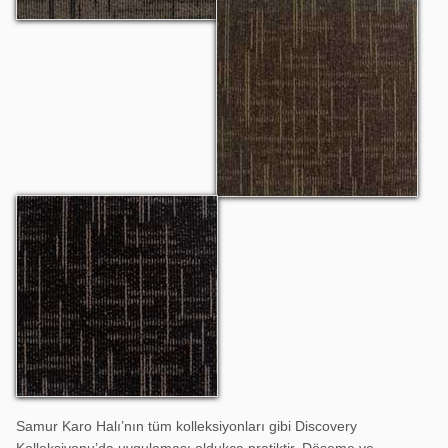
Discovery 1302
Discovery 1303
Samur Karo Halı’nın tüm kolleksiyonları gibi Discovery