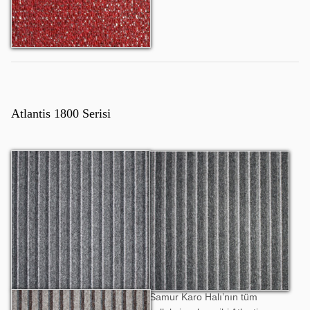
Atlantis 1800 Serisi
Atlantis 1801
Atlantis 1802
Samur Karo Halı’nın tüm
Atlantis 1803