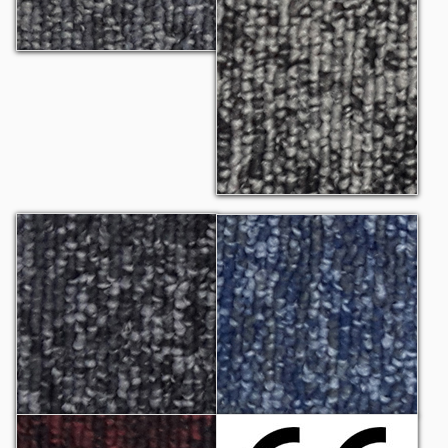
Challenger SD 812
Challenger SD 813
Challenger SD 814
Challenger SD 815
CE