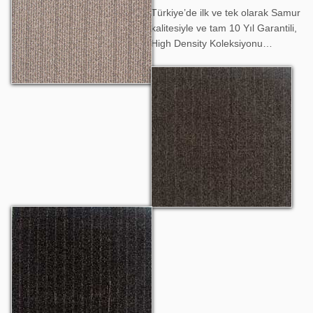
Türkiye’de ilk ve tek olarak Samur
kalitesiyle ve tam 10 Yıl Garantili,
High Density Koleksiyonu…
High Density 1602
High Density 1603