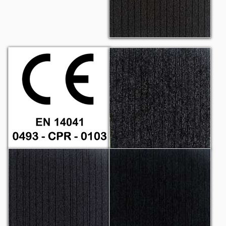
CE
High Density 1606
High Density 1607
High Density 1608